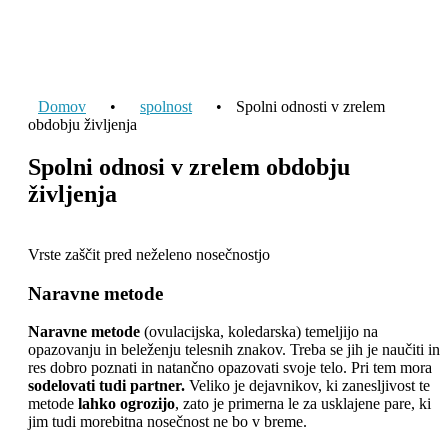
Domov
•
spolnost
•
Spolni odnosti v zrelem
obdobju življenja
Spolni odnosi v zrelem obdobju
življenja
Vrste zaščit pred neželeno nosečnostjo
Naravne metode
Naravne metode
(ovulacijska, koledarska) temeljijo na
opazovanju in beleženju telesnih znakov. Treba se jih je naučiti in
res dobro poznati in natančno opazovati svoje telo. Pri tem mora
sodelovati tudi partner.
Veliko je dejavnikov, ki zanesljivost te
metode
lahko ogrozijo
, zato je primerna le za usklajene pare, ki
jim tudi morebitna nosečnost ne bo v breme.