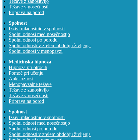
Težave z zanositvijo
Težave v nosečnosti
Priprava na porod
Spolnost
Izzivi mladostnic v spolnosti
Spolni odnosi med nosečnostjo
Spolni odnosi po porodu
Spolni odnosti v zrelem obdobju življenja
Spolni odnosi v menopavzi
Medicinska hipnoza
Hipnoza pri otrocih
Pomoč pri učenju
Anksioznost
Menopavzalne težave
Težave z zanositvijo
Težave v nosečnosti
Priprava na porod
Spolnost
Izzivi mladostnic v spolnosti
Spolni odnosi med nosečnostjo
Spolni odnosi po porodu
Spolni odnosti v zrelem obdobju življenja
Spolni odnosi v menopavzi