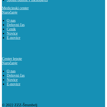
Medicinski center
Naročanje
O nas
Delovni čas
Cenik
Novice
E-novice
Center lepote
Naročanje
O nas
Delovni čas
Novice
E-novice
© 2022 ZZZ-Štrumbelj