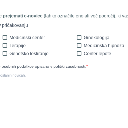
te prejemati e-novice
(lahko označite eno ali več področij, ki va
 pričakovanju
Medicinski center
Ginekologija
Terapije
Medicinska hipnoza
Genetsko testiranje
Center lepote
 osebnih podatkov opisano v politiki zasebnosti.
poslanih novicah.