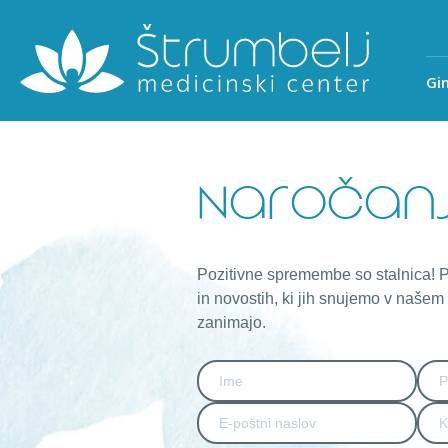
Gi
Naročanj
Pozitivne spremembe so stalnica! P
in novostih, ki jih snujemo v našem 
zanimajo.