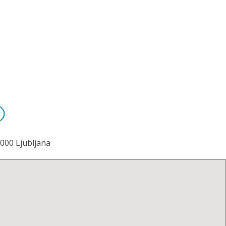
o
1000 Ljubljana