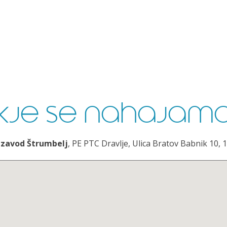
kje se nahajam
 zavod Štrumbelj
, PE PTC Dravlje, Ulica Bratov Babnik 10, 