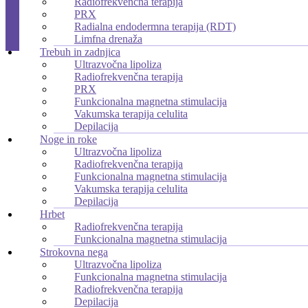
Radiofrekvenčna terapija
PRX
Radialna endodermna terapija (RDT)
Limfna drenaža
Trebuh in zadnjica
Ultrazvočna lipoliza
Radiofrekvenčna terapija
PRX
Funkcionalna magnetna stimulacija
Vakumska terapija celulita
Depilacija
Noge in roke
Ultrazvočna lipoliza
Radiofrekvenčna terapija
Funkcionalna magnetna stimulacija
Vakumska terapija celulita
Depilacija
Hrbet
Radiofrekvenčna terapija
Funkcionalna magnetna stimulacija
Strokovna nega
Ultrazvočna lipoliza
Funkcionalna magnetna stimulacija
Radiofrekvenčna terapija
Depilacija